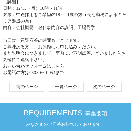
【詳細】
日時：12/13（月）10時～11時
対象：中途採用をご希望の18～44歳の方（長期勤務によるキャ
リア形成の為）
内容：会社概要、お仕事内容の説明、工場見学
当日は、質疑応答の時間もございます。
ご興味ある方は、お気軽にお申し込みください。
また説明会につきまして、事前にご不明点等ございましたらお
気軽にご連絡下さい。
お問い合わせフォームは
こちら
お電話の方は0533-66-0054まで
前のページ
一覧ページ
次のページ
REQUIREMENTS
募集要項
みなさまのご応募お待ちしております。